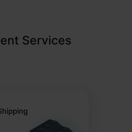
ment Services
Shipping