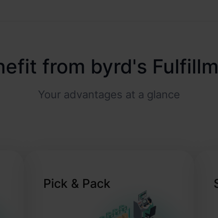
fit from byrd's Fulfill
Your advantages at a glance
Pick & Pack