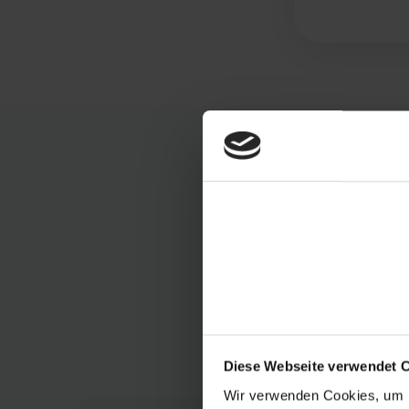
Smarter
E
Diese Webseite verwendet 
Wir verwenden Cookies, um I