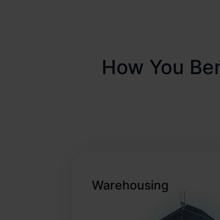
How You Bene
Warehousing