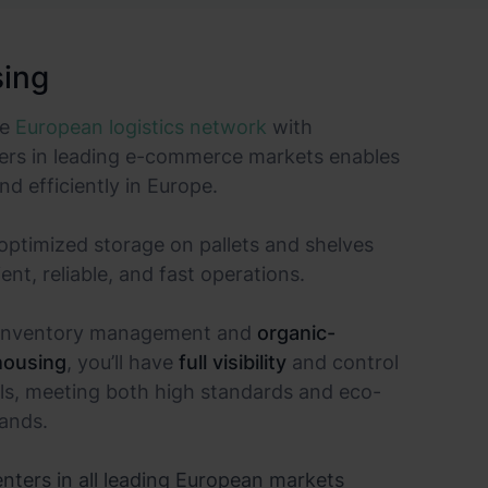
ing
ve
European logistics network
with
nters in leading e-commerce markets enables
d efficiently in Europe.
 optimized storage on pallets and shelves
ient, reliable, and fast operations.
e inventory management and
organic-
housing
, you’ll have
full visibility
and control
els, meeting both high standards and eco-
ands.
enters in all leading European markets