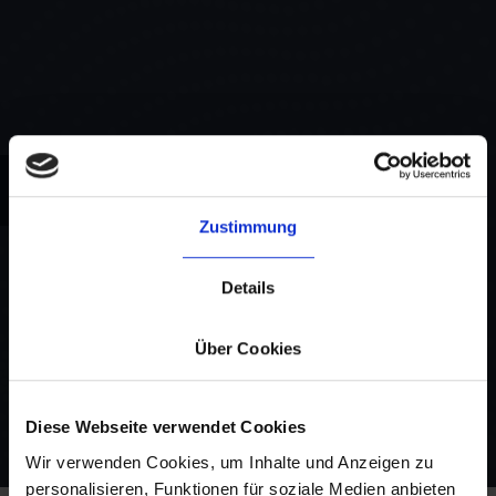
Zustimmung
Izba
Details
Optimized supply chains for startups
Über Cookies
Diese Webseite verwendet Cookies
Wir verwenden Cookies, um Inhalte und Anzeigen zu
personalisieren, Funktionen für soziale Medien anbieten