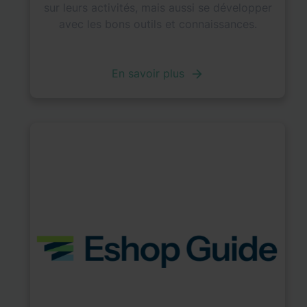
sur leurs activités, mais aussi se développer
avec les bons outils et connaissances.
En savoir plus