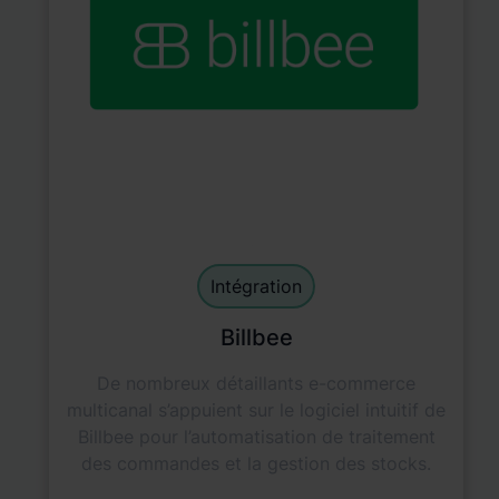
Main Integration
default
Intégration
Billbee
De nombreux détaillants e-commerce
multicanal s’appuient sur le logiciel intuitif de
Billbee pour l’automatisation de traitement
des commandes et la gestion des stocks.