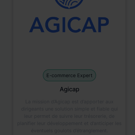
E-commerce Experts
default
E-commerce Expert
Agicap
La mission d’Agicap est d’apporter aux
dirigeants une solution simple et fiable qui
leur permet de suivre leur trésorerie, de
planifier leur développement et d’anticiper les
éventuels goulots d’étranglement.