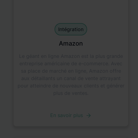
Main Integration
default
Intégration
Amazon
Le géant en ligne Amazon est la plus grande
entreprise américaine de e-commerce. Avec
sa place de marché en ligne, Amazon offre
aux détaillants un canal de vente attrayant
pour atteindre de nouveaux clients et générer
plus de ventes.
En savoir plus