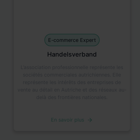
E-commerce Experts
default
E-commerce Expert
Handelsverband
L’association professionnelle représente les
sociétés commerciales autrichiennes. Elle
représente les intérêts des entreprises de
vente au détail en Autriche et des réseaux au-
delà des frontières nationales.
En savoir plus