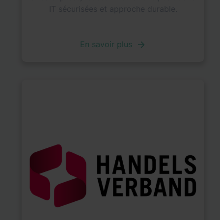
IT sécurisées et approche durable.
En savoir plus