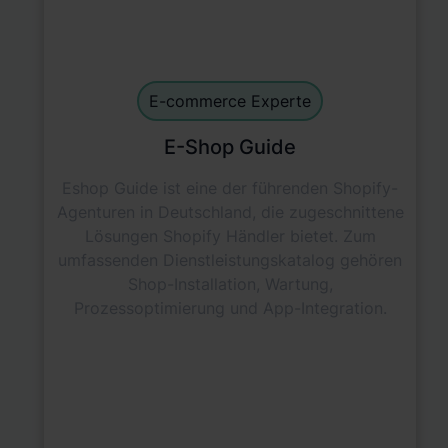
E-commerce Experts
default
E-commerce Experte
E-Shop Guide
Eshop Guide ist eine der führenden Shopify-
Agenturen in Deutschland, die zugeschnittene
Lösungen Shopify Händler bietet. Zum
umfassenden Dienstleistungskatalog gehören
Shop-Installation, Wartung,
Prozessoptimierung und App-Integration.