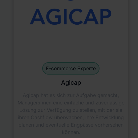
E-commerce Experts
default
E-commerce Experte
Agicap
Agicap hat es sich zur Aufgabe gemacht,
Manager:innen eine einfache und zuverlässige
Lösung zur Verfügung zu stellen, mit der sie
ihren Cashflow überwachen, ihre Entwicklung
planen und eventuelle Engpässe vorhersehen
können.