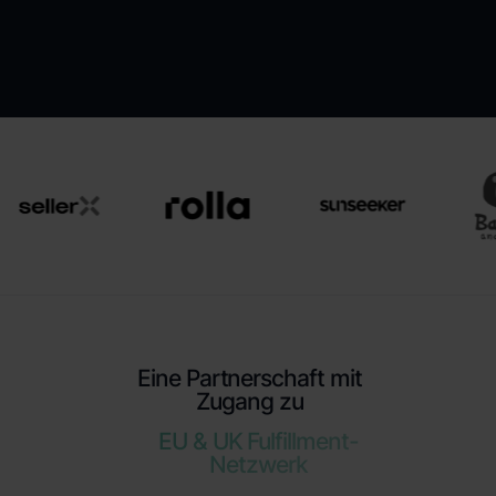
Eine Partnerschaft mit
Zugang zu
EU & UK Fulfillment-
Netzwerk