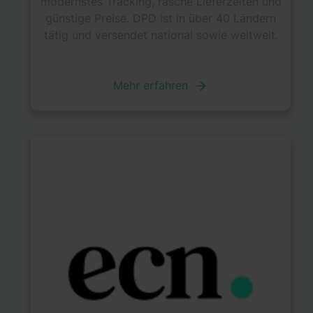
modernstes Tracking, rasche Lieferzeiten und
günstige Preise. DPD ist in über 40 Ländern
tätig und versendet national sowie weltweit.
Mehr erfahren