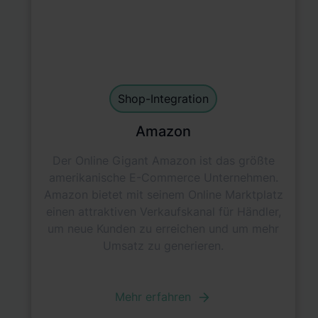
Main Integration
default
Shop-Integration
Amazon
Der Online Gigant Amazon ist das größte
amerikanische E-Commerce Unternehmen.
Amazon bietet mit seinem Online Marktplatz
einen attraktiven Verkaufskanal für Händler,
um neue Kunden zu erreichen und um mehr
Umsatz zu generieren.
Mehr erfahren