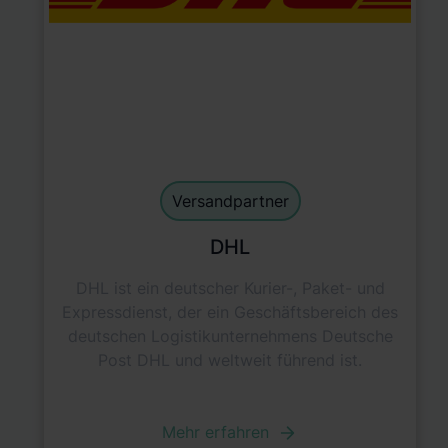
Shipping Partner
default
Versandpartner
DHL
DHL ist ein deutscher Kurier-, Paket- und
Expressdienst, der ein Geschäftsbereich des
deutschen Logistikunternehmens Deutsche
Post DHL und weltweit führend ist.
Mehr erfahren