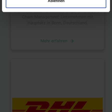
Ablehnen
Die Deutsche Post AG ist ein deutsches
multinationales Paketzustellungs- und Supply-
Chain-Management-Unternehmen mit
Hauptsitz in Bonn, Deutschland.
Mehr erfahren