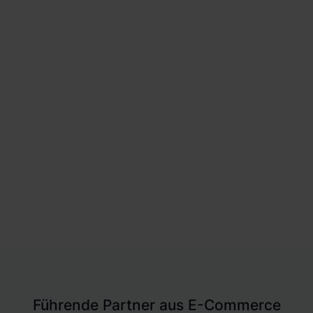
Mehr Infos zur Logistik
Partnerschaft
Führende Partner aus E-Commerce