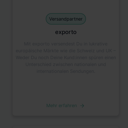
Shipping Partner
default
Versandpartner
exporto
Mit exporto versendest Du in lukrative
europäische Märkte wie die Schweiz und UK –
Weder Du noch Deine Kund:innen spüren einen
Unterschied zwischen nationalen und
internationalen Sendungen.
Mehr erfahren