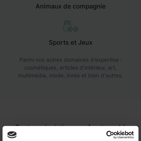
Animaux de compagnie
Sports et Jeux
Parmi nos autres domaines d'expertise :
cosmétiques, articles d'intérieur, art,
multimédia, mode, livres et bien d'autres.
Centre e-logistique professionnel à
Vienne