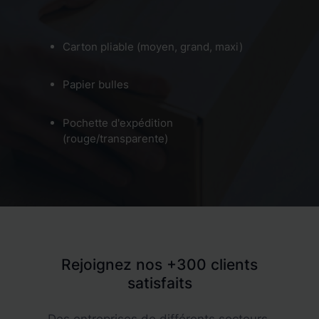
Carton pliable (moyen, grand, maxi)
Papier bulles
Pochette d'expédition
(rouge/transparente)
Rejoignez nos +300 clients
satisfaits
Des entreprises de différents secteurs,