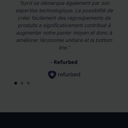
"byrd se démarque également par son
"Le 
expertise technologique. La possibilité de
effi
créer facilement des regroupements de
il 
produits a significativement contribué à
d'a
augmenter notre panier moyen et donc à
améliorer l’économie unitaire et la bottom
line."
- Refurbed