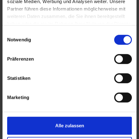
soziale Medien, Werbung und Analysen weiter. Unsere
Partner führen diese Informationen möglicherweise mit
weiteren Daten zusammen, die Sie ihnen bereitgestellt
haben oder die sie im Rahmen Ihrer Nutzung der Dienste
gesammelt haben.
Einwilligungsauswahl
Notwendig
Präferenzen
Statistiken
Marketing
Alle zulassen