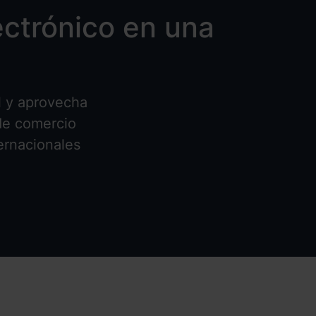
ectrónico en una
l y aprovecha
 de comercio
ernacionales