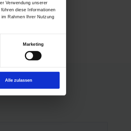
hrer Verwendung unserer
 führen diese Informationen
ie im Rahmen Ihrer Nutzung
Marketing
Alle zulassen
ook