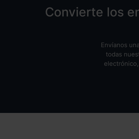
Convierte los e
Envíanos una
todas nuest
electrónico