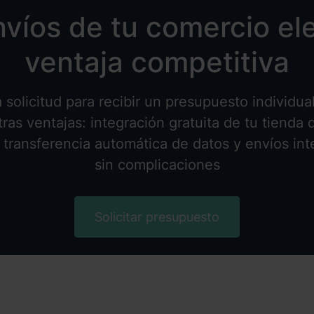
nvíos de tu comercio el
ventaja competitiva
 solicitud para recibir un presupuesto individua
ras ventajas: integración gratuita de tu tienda
, transferencia automática de datos y envíos int
sin complicaciones
Solicitar presupuesto