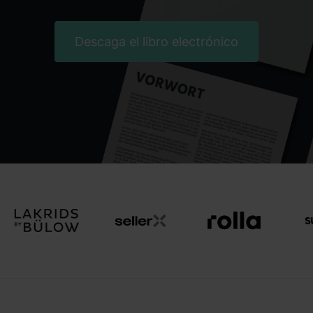
Descaga el libro electrónico