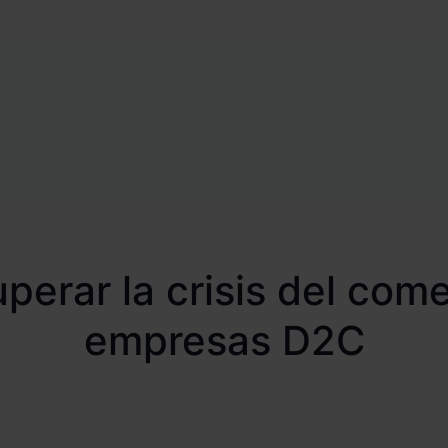
perar la crisis del com
empresas D2C