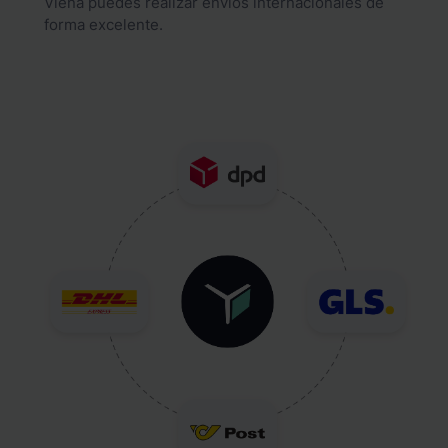
Viena puedes realizar envíos internacionales de
forma excelente.