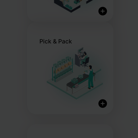
Pick & Pack
Red logística internacional
Visión en tiempo real del
inventario
Almacenamiento
certificado orgánico