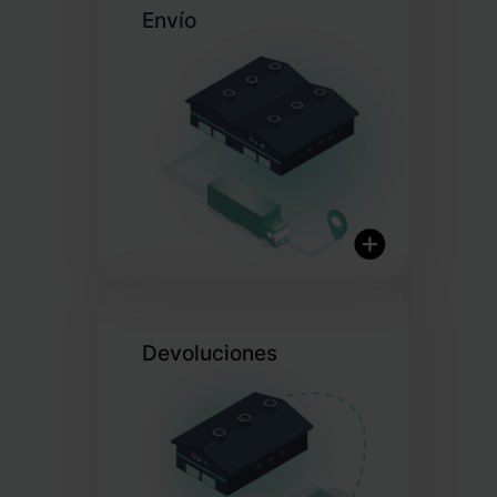
Pick & Pack eficiente
Envío
Embalaje personalizado
Fulfillment el mismo día
Devoluciones
Envíos globales
Opciones de envío flexibles
Más de 20 socios de envío