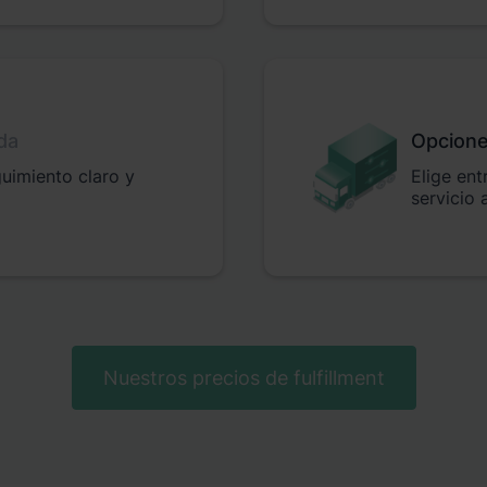
da
Opcione
guimiento claro y
Elige ent
servicio
Nuestros precios de fulfillment