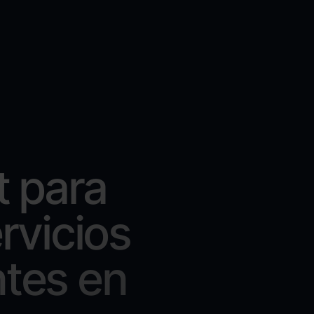
t para
rvicios
ntes en