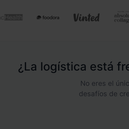
¿La logística está f
No eres el ún
desafíos de cre