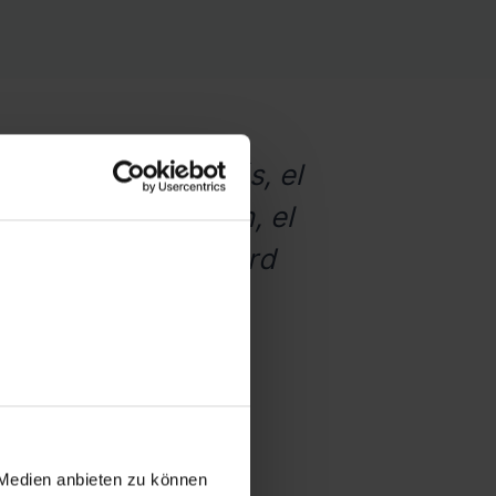
da Shopify y, además, el
 sea una dirección, el
de seguimiento, byrd
 Medien anbieten zu können