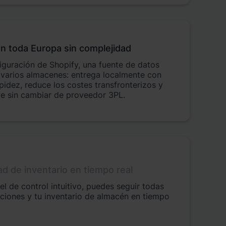
en toda Europa sin complejidad
iguración de Shopify, una fuente de datos
y varios almacenes: entrega localmente con
idez, reduce los costes transfronterizos y
e sin cambiar de proveedor 3PL.
dad de inventario en tiempo real
el de control intuitivo, puedes seguir todas
aciones y tu inventario de almacén en tiempo