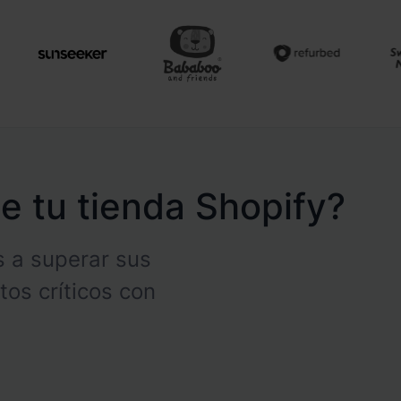
de tu tienda Shopify?
 a superar sus
tos críticos con