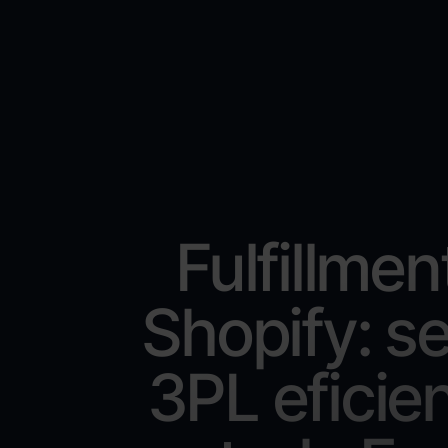
Fulfillmen
Shopify: se
3PL eficie