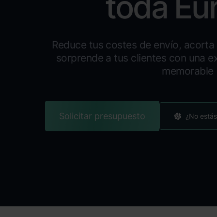
toda Eu
Reduce tus costes de envío, acorta 
sorprende a tus clientes con una e
memorable
Solicitar presupuesto
¿No estás