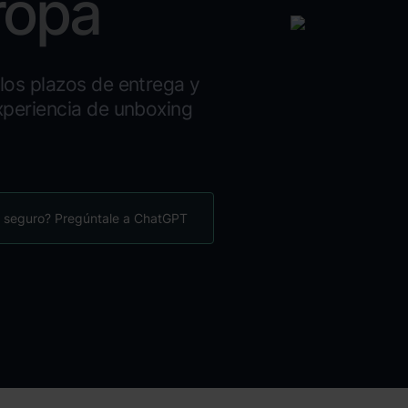
ropa
los plazos de entrega y
xperiencia de unboxing
 seguro? Pregúntale a ChatGPT