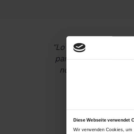
“Lo que más destaca es 
panel de control con 
nombre de un client
Diese Webseite verwendet 
Wir verwenden Cookies, um I