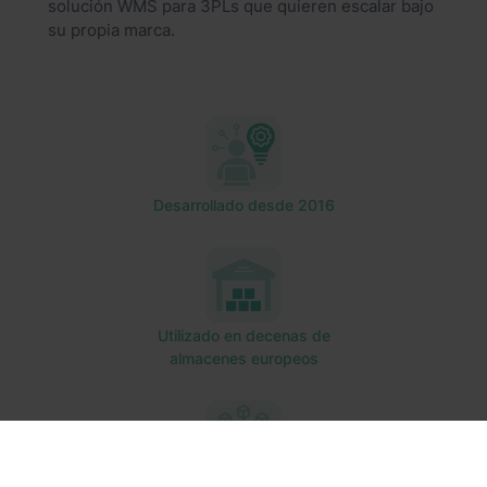
solución WMS para 3PLs que quieren escalar bajo
su propia marca.
Desarrollado desde 2016
Utilizado en decenas de
almacenes europeos