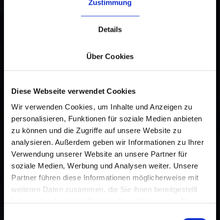
Zustimmung
Details
Über Cookies
Diese Webseite verwendet Cookies
Wir verwenden Cookies, um Inhalte und Anzeigen zu
personalisieren, Funktionen für soziale Medien anbieten
zu können und die Zugriffe auf unsere Website zu
analysieren. Außerdem geben wir Informationen zu Ihrer
Verwendung unserer Website an unsere Partner für
soziale Medien, Werbung und Analysen weiter. Unsere
Partner führen diese Informationen möglicherweise mit
weiteren Daten zusammen, die Sie ihnen bereitgestellt
haben oder die sie im Rahmen Ihrer Nutzung der Dienste
gesammelt haben.
Einwilligungsauswahl