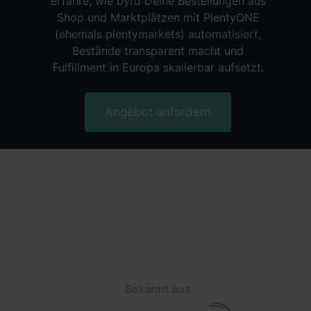
erfahre, wie byrd Deine Bestellungen aus
Shop und Marktplätzen mit PlentyONE
(ehemals plentymarkets) automatisiert,
Bestände transparent macht und
Fulfillment in Europa skalierbar aufsetzt.
Angebot anfordern
Bekannt aus