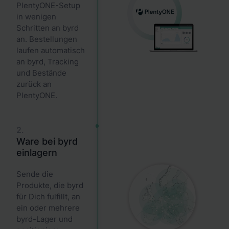
PlentyONE-Setup
in wenigen
Schritten an byrd
an. Bestellungen
laufen automatisch
an byrd, Tracking
und Bestände
zurück an
PlentyONE.
2.
Ware bei byrd
einlagern
Sende die
Produkte, die byrd
für Dich fulfillt, an
ein oder mehrere
byrd-Lager und