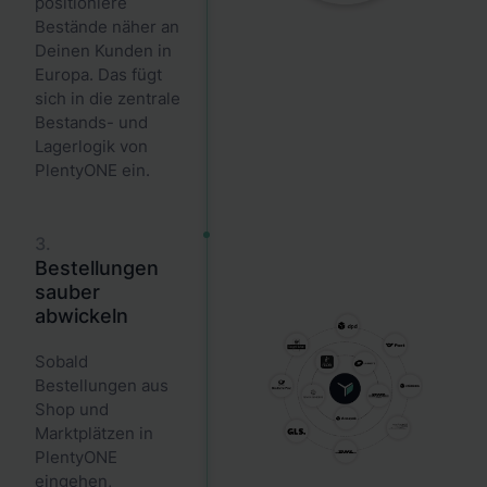
positioniere
Bestände näher an
Deinen Kunden in
Europa. Das fügt
sich in die zentrale
Bestands- und
Lagerlogik von
PlentyONE ein.
3.
Bestellungen
sauber
abwickeln
Sobald
Bestellungen aus
Shop und
Marktplätzen in
PlentyONE
eingehen,