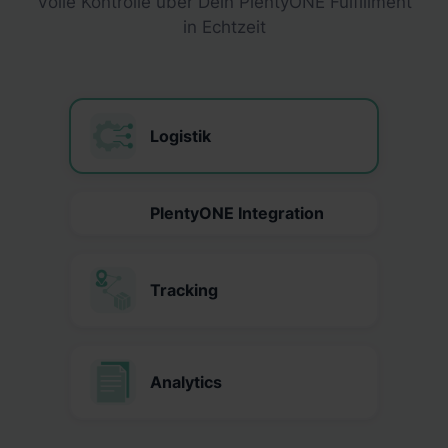
Volle Kontrolle über Dein PlentyONE Fulfillment
in Echtzeit
Logistik
PlentyONE Integration
Tracking
Analytics