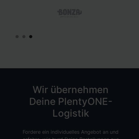
- Refurbed
Slide 1 of 3.
Wir übernehmen
Deine PlentyONE-
Logistik
Fordere ein individuelles Angebot an und