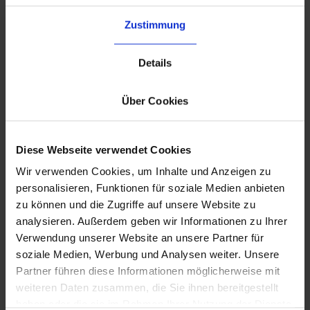
Europaweit skalieren
Zustimmung
Nutze ein
flexibles Multi-Warehouse-Setup
, um
Laufzeiten und Cross-Border-Kosten zu
senken.
Details
Über Cookies
Diese Webseite verwendet Cookies
Wir verwenden Cookies, um Inhalte und Anzeigen zu
personalisieren, Funktionen für soziale Medien anbieten
zu können und die Zugriffe auf unsere Website zu
analysieren. Außerdem geben wir Informationen zu Ihrer
Verwendung unserer Website an unsere Partner für
soziale Medien, Werbung und Analysen weiter. Unsere
Partner führen diese Informationen möglicherweise mit
weiteren Daten zusammen, die Sie ihnen bereitgestellt
haben oder die sie im Rahmen Ihrer Nutzung der Dienste