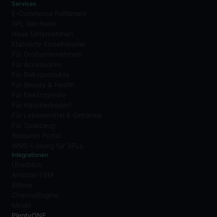
Services
E-Commerce Fulfillment
3PL Wechseln
Neue Unternehmen
Etablierte Einzelhändler
Für Großunternehmen
Für Accessoires
Für Babyprodukte
Für Beauty & Health
Für Elektrogeräte
Für Haustierbedarf
Für Lebensmittel & Getränke
Für Spielzeug
Retouren Portal
WMS-Lösung für 3PLs
Integrationen
Überblick
Amazon FBM
Billbee
ChannelEngine
Mirakl
PlentyONE