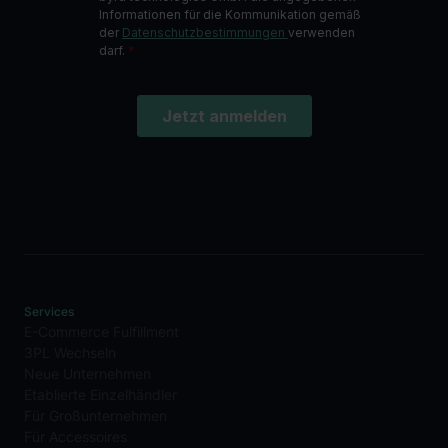
Services
E-Commerce Fulfillment
3PL Wechseln
Neue Unternehmen
Etablierte Einzelhändler
Für Großunternehmen
Für Accessoires