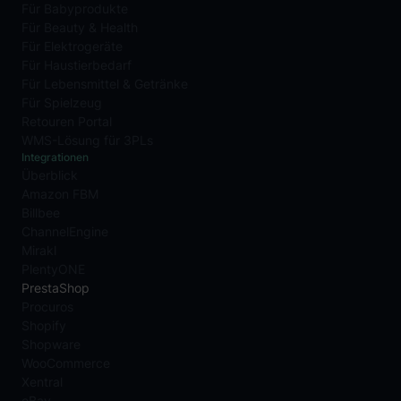
Für Babyprodukte
Für Beauty & Health
Für Elektrogeräte
Für Haustierbedarf
Für Lebensmittel & Getränke
Für Spielzeug
Retouren Portal
WMS-Lösung für 3PLs
Integrationen
Überblick
Amazon FBM
Billbee
ChannelEngine
Mirakl
PlentyONE
PrestaShop
Procuros
Shopify
Shopware
WooCommerce
Xentral
eBay