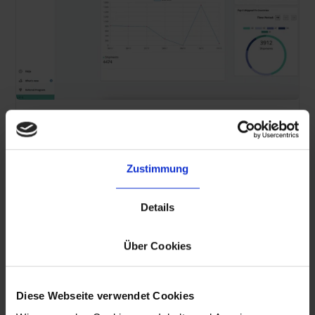
Strukturierte Retouren
Mit einem klaren Retourenprozess und einen
individualisierbaren Retouren Portal reduzierst
Zustimmung
Du Aufwand und verbesserst das
Kundenerlebnis.
Details
Über Cookies
Diese Webseite verwendet Cookies