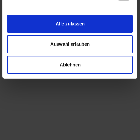
Alle zulassen
Weniger manuelle Prozesse
Auswahl erlauben
Bestellungen, Versandstatus und Tracking
laufen strukturierter, damit Dein Team weniger
nacharbeiten muss.
Ablehnen