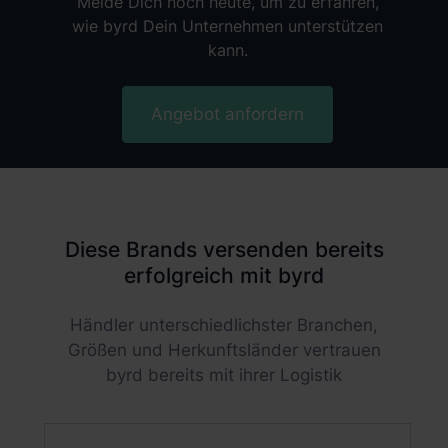
Melde Dich noch heute, um zu erfahren,
wie byrd Dein Unternehmen unterstützen
kann.
Angebot anfordern
Diese Brands versenden bereits
erfolgreich mit byrd
Händler unterschiedlichster Branchen,
Größen und Herkunftsländer vertrauen
byrd bereits mit ihrer Logistik