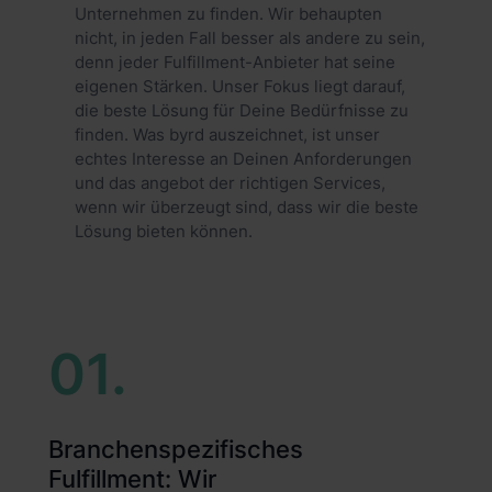
Unternehmen zu finden. Wir behaupten
nicht, in jeden Fall besser als andere zu sein,
denn jeder Fulfillment-Anbieter hat seine
eigenen Stärken. Unser Fokus liegt darauf,
die beste Lösung für Deine Bedürfnisse zu
finden. Was byrd auszeichnet, ist unser
echtes Interesse an Deinen Anforderungen
und das angebot der richtigen Services,
wenn wir überzeugt sind, dass wir die beste
Lösung bieten können.
01.
Branchenspezifisches
Fulfillment: Wir