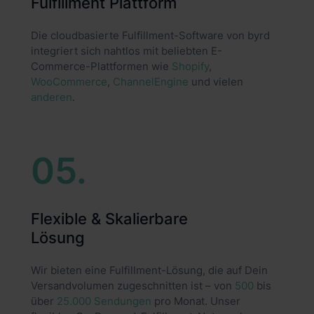
Fulfillment Plattform
Die cloudbasierte Fulfillment-Software von byrd
integriert sich nahtlos mit beliebten E-
Commerce-Plattformen wie
Shopify
,
WooCommerce
,
ChannelEngine
und vielen
anderen
.
05.
Flexible & Skalierbare
Lösung
Wir bieten eine Fulfillment-Lösung, die auf Dein
Versandvolumen zugeschnitten ist – von
500
bis
über
25.000 Sendungen
pro Monat. Unser