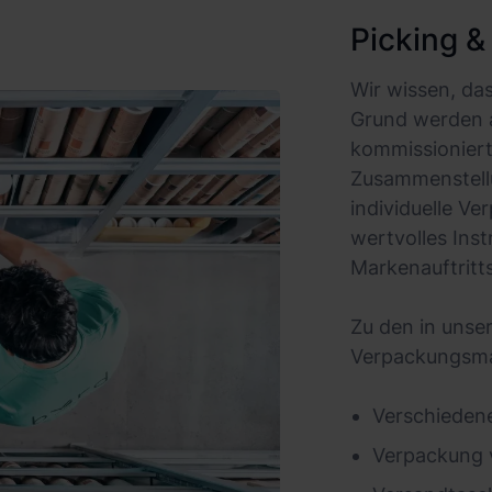
Picking &
Wir wissen, das
Grund werden a
kommissioniert
Zusammenstellu
individuelle V
wertvolles Ins
Markenauftritts
Zu den in uns
Verpackungsmat
Verschiedene
Verpackung 