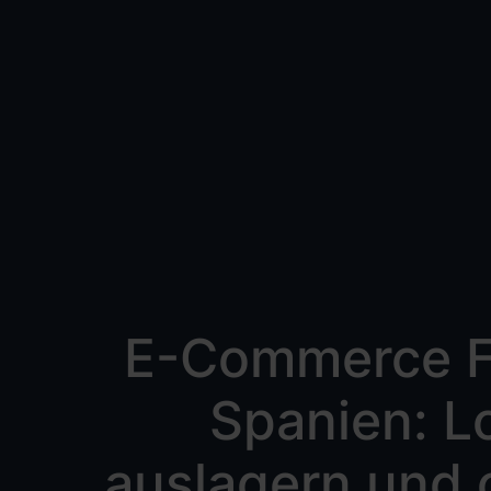
E-Commerce Fu
Spanien: Lo
auslagern und 