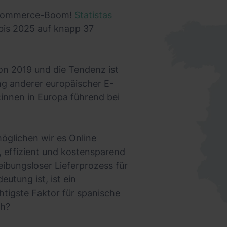
 E-Commerce-Boom!
Statistas
bis 2025 auf knapp 37
on 2019 und die Tendenz ist
ung anderer europäischer E-
nnen in Europa führend bei
öglichen wir es Online
 effizient und kostensparend
eibungsloser Lieferprozess für
utung ist, ist ein
htigste Faktor für spanische
ch?