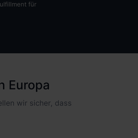
lfillment für
n Europa
len wir sicher, dass