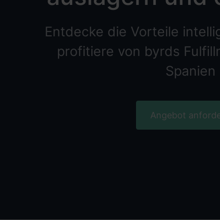
Entdecke die Vorteile intell
profitiere von byrds Fulfi
Spanien
Angebot anford