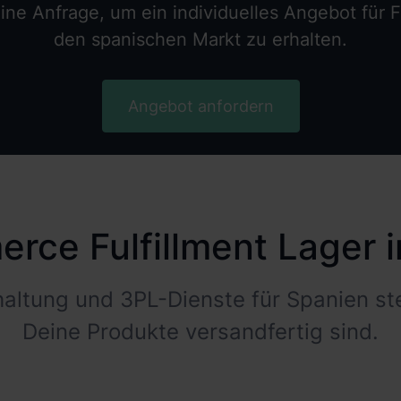
ne Anfrage, um ein individuelles Angebot für Fu
den spanischen Markt zu erhalten.
Angebot anfordern
rce Fulfillment Lager i
altung und 3PL-Dienste für Spanien stel
Deine Produkte versandfertig sind.