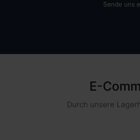
Sende uns ei
E-Comme
Durch unsere Lagerh