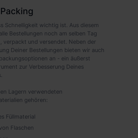
 Packing
s Schnelligkeit wichtig ist. Aus diesem
lle Bestellungen noch am selben Tag
, verpackt und versendet. Neben der
ng Deiner Bestellungen bieten wir auch
erpackungsoptionen an - ein äußerst
trument zur Verbesserung Deines
.
eren Lagern verwendeten
erialien gehören:
s Füllmaterial
von Flaschen