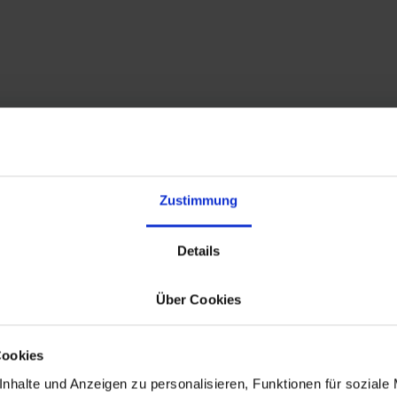
Zustimmung
Überblick
Details
Über Cookies
Cookies
nhalte und Anzeigen zu personalisieren, Funktionen für soziale