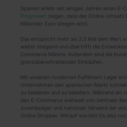
Spanien erlebt seit einigen Jahren einen
Prognosen
zeigen, dass der Online-Umsatz 
Milliarden Euro steigen wird.
Das entspricht mehr als 2,5 Mal dem Wert v
weiter steigend und übertrifft die Entwickl
Commerce Märkte. Außerdem sind die Kund:i
grenzüberschreitenden Einkäufen.
Mit unserem modernen Fulfillment Lager erm
Unternehmen den spanischen Markt schnell,
zu bedienen und zu beliefern. Während ein r
den E-Commerce weltweit von zentraler Bede
zuverlässiger und nahtloser Versand der wic
Online Shopper. Worauf wartest Du also no