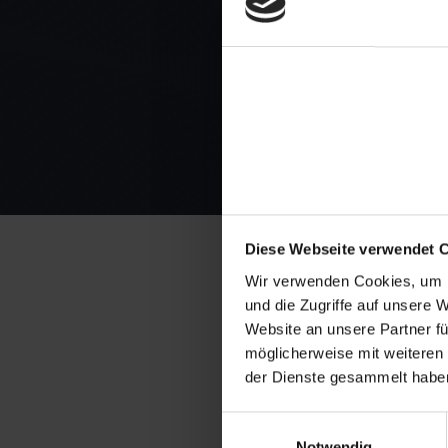
Diese Webseite verwendet 
Wir verwenden Cookies, um I
und die Zugriffe auf unsere 
Website an unsere Partner fü
¡La agenc
möglicherweise mit weiteren
der Dienste gesammelt habe
Einwilligungsauswahl
Notwendig