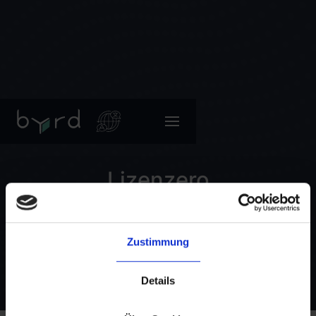
Lizenzero
Simplemente licencie el embalaje.
Zustimmung
Details