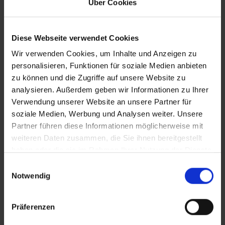
Über Cookies
Lizenzero
Diese Webseite verwendet Cookies
Wir verwenden Cookies, um Inhalte und Anzeigen zu
Simplemente licencie el embalaje.
personalisieren, Funktionen für soziale Medien anbieten
zu können und die Zugriffe auf unsere Website zu
analysieren. Außerdem geben wir Informationen zu Ihrer
Verwendung unserer Website an unsere Partner für
soziale Medien, Werbung und Analysen weiter. Unsere
Partner führen diese Informationen möglicherweise mit
weiteren Daten zusammen, die Sie ihnen bereitgestellt
haben oder die sie im Rahmen Ihrer Nutzung der Dienste
gesammelt haben.
Einwilligungsauswahl
Notwendig
Präferenzen