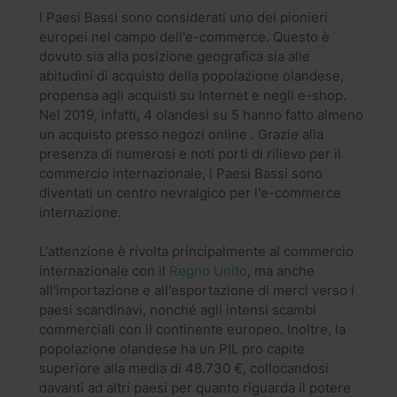
I Paesi Bassi sono considerati uno dei pionieri
europei nel campo dell'e-commerce. Questo è
dovuto sia alla posizione geografica sia alle
abitudini di acquisto della popolazione olandese,
propensa agli acquisti su Internet e negli e-shop.
Nel 2019, infatti, 4 olandesi su 5 hanno fatto almeno
un acquisto presso negozi online . Grazie alla
presenza di numerosi e noti porti di rilievo per il
commercio internazionale, i Paesi Bassi sono
diventati un centro nevralgico per l'e-commerce
internazione.
L'attenzione è rivolta principalmente al commercio
internazionale con il
Regno Unito
, ma anche
all'importazione e all'esportazione di merci verso i
paesi scandinavi, nonché agli intensi scambi
commerciali con il continente europeo. Inoltre, la
popolazione olandese ha un PIL pro capite
superiore alla media di 48.730 €, collocandosi
davanti ad altri paesi per quanto riguarda il potere