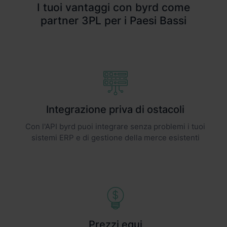
I tuoi vantaggi con byrd come
partner 3PL per i Paesi Bassi
Integrazione priva di ostacoli
Con l'API byrd puoi integrare senza problemi i tuoi
sistemi ERP e di gestione della merce esistenti
Prezzi equi