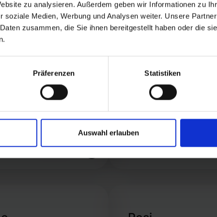
Website zu analysieren. Außerdem geben wir Informationen zu I
r soziale Medien, Werbung und Analysen weiter. Unsere Partner
 Daten zusammen, die Sie ihnen bereitgestellt haben oder die s
n.
io
Pick & Pack
Präferenzen
Statistiken
Auswahl erlauben
Rete logistica
Conf