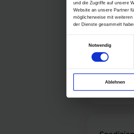
und die Zugriffe auf unsere 
Website an unsere Partner fü
möglicherweise mit weiteren
der Dienste gesammelt habe
Stoccagg
Einwilligungsauswahl
Notwendig
Ablehnen