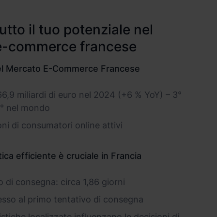
utto il tuo potenziale nel
e-commerce francese
 del Mercato E-Commerce Francese
6,9 miliardi di euro nel 2024 (+6 % YoY) – 3°
0° nel mondo
oni di consumatori online attivi
tica efficiente è cruciale in Francia
di consegna: circa 1,86 giorni
esso al primo tentativo di consegna
istiche localizzate influenzano le decisioni di