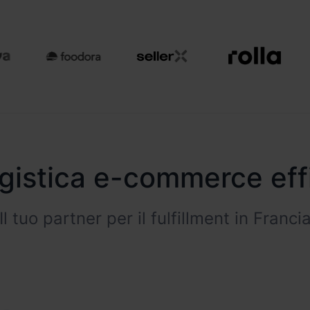
gistica e-commerce effi
Il tuo partner per il fulfillment in Franci