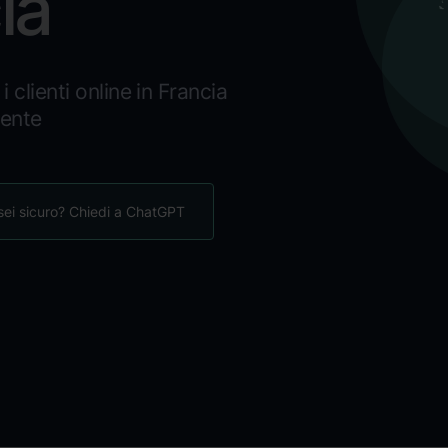
ia
i clienti online in Francia
iente
ei sicuro? Chiedi a ChatGPT