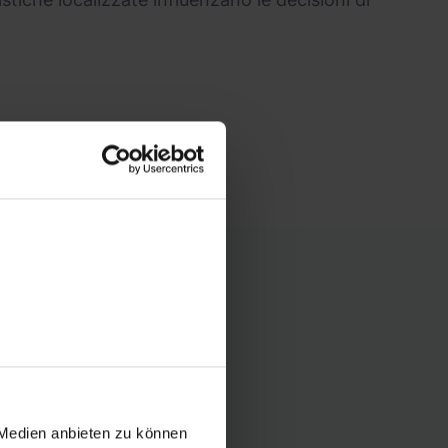
fidabile
 competitive
 Medien anbieten zu können