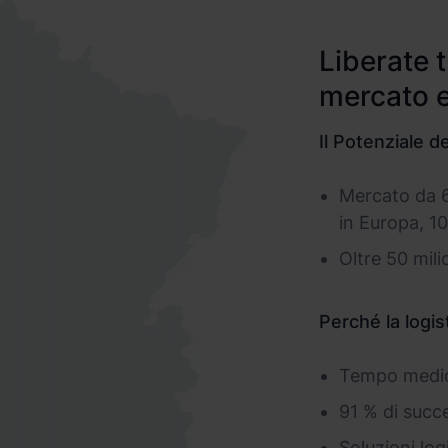
Liberate t
mercato 
Il Potenziale
Mercato da 6
in Europa, 1
Oltre 50 mili
Perché la logis
Tempo medio 
91 % di succ
Soluzioni log