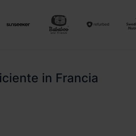
ciente in Francia
a