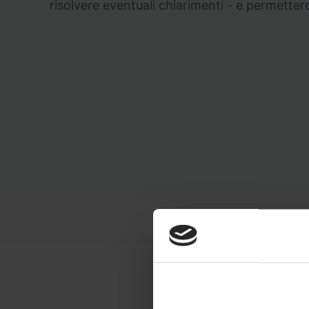
risolvere eventuali chiarimenti - e permetterci