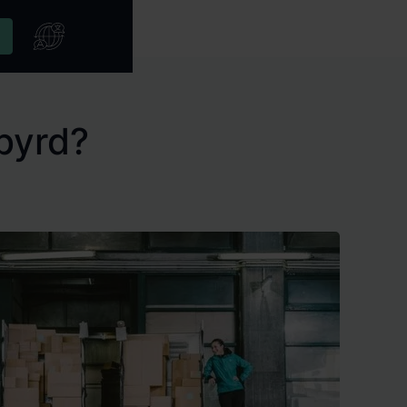
byrd?