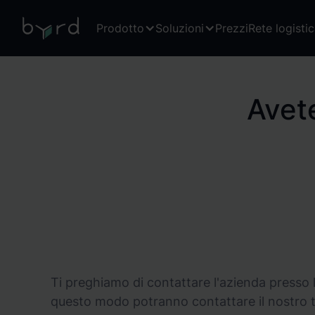
Prodotto
Soluzioni
Prezzi
Rete logisti
Avet
Ti preghiamo di contattare l'azienda presso l
questo modo potranno contattare il nostro te