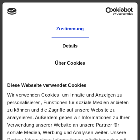
Subscribe Newsletters
Zustimmung
Details
Über Cookies
Diese Webseite verwendet Cookies
About us
Wir verwenden Cookies, um Inhalte und Anzeigen zu
Features
personalisieren, Funktionen für soziale Medien anbieten
zu können und die Zugriffe auf unsere Website zu
User Example
analysieren. Außerdem geben wir Informationen zu Ihrer
Pricing
Verwendung unserer Website an unsere Partner für
Resources
soziale Medien, Werbung und Analysen weiter. Unsere
Partner führen diese Informationen möglicherweise mit