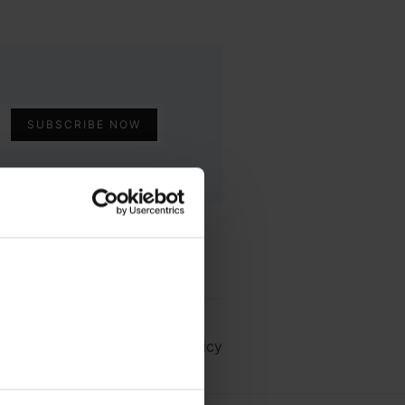
Terms Of Use
Privacy Policy