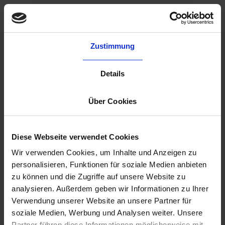
Subscribe Newsletters
Zustimmung
Details
Über Cookies
Diese Webseite verwendet Cookies
About us
Wir verwenden Cookies, um Inhalte und Anzeigen zu
Features
personalisieren, Funktionen für soziale Medien anbieten
zu können und die Zugriffe auf unsere Website zu
User Example
analysieren. Außerdem geben wir Informationen zu Ihrer
Pricing
Verwendung unserer Website an unsere Partner für
Resources
soziale Medien, Werbung und Analysen weiter. Unsere
Partner führen diese Informationen möglicherweise mit